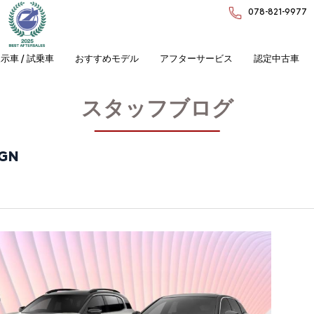
078-821-9977
示車 / 試乗車
おすすめモデル
アフターサービス
認定中古車
スタッフブログ
IGN