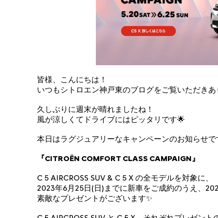
皆様、こんにちは！
いつもシトロエン神戸東のブログをご覧いただきあ
久しぶりに週末が晴れましたね！
風が涼しくてドライブにはピッタリです🌟
本日はラグジュアリーなキャンペーンのお知らせで
『CITROËN COMFORT CLASS CAMPAIGN』
C 5 AIRCROSS SUV & C 5 X の全モデルを対象に、
2023年6月25日(日)までに新車をご成約のうえ、
素敵なプレゼントがございます✨
C 5 AIRCROSS SUV と C 5 X、それぞれプレ