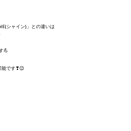
NE(シャイン)」との違いは
、
💪
可能です❣😉