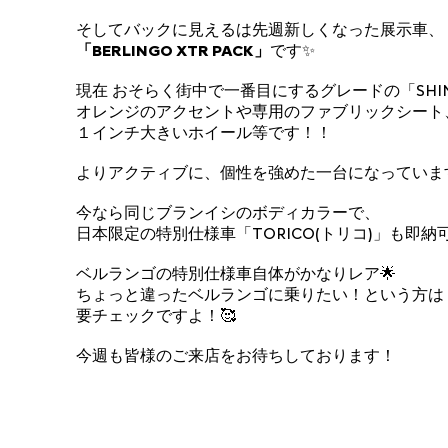
そしてバックに見えるは先週新しくなった展示車、
「BERLINGO XTR PACK」
です✨
現在 おそらく街中で一番目にするグレードの「SHI
オレンジのアクセントや専用のファブリックシート
１インチ大きいホイール等です！！
よりアクティブに、個性を強めた一台になっています
今なら同じブランイシのボディカラーで、
日本限定の特別仕様車「TORICO(トリコ)」も即納
ベルランゴの特別仕様車自体がかなりレア🌟
ちょっと違ったベルランゴに乗りたい！という方は
要チェックですよ！🥰
今週も皆様のご来店をお待ちしております！