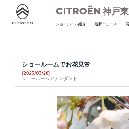
CITROËN
神戸東
ショールーム紹介
最新ニュース
展
ショールームでお花見🌸
[2023/03/28]
ショールームアテンダント