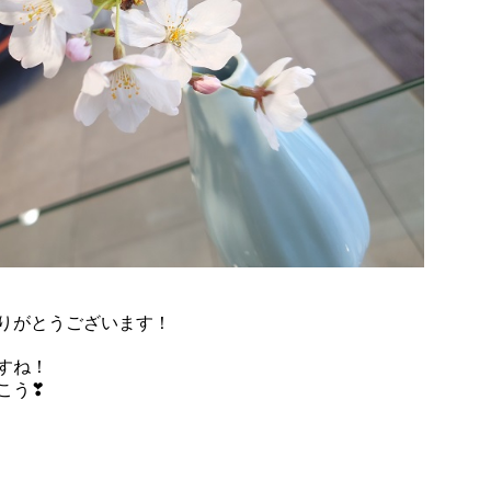
りがとうございます！
すね！
こう❣