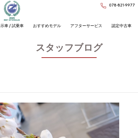
078-821-9977
示車 / 試乗車
おすすめモデル
アフターサービス
認定中古車
スタッフブログ