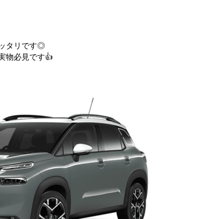
ッタリです◎
物必見です👍