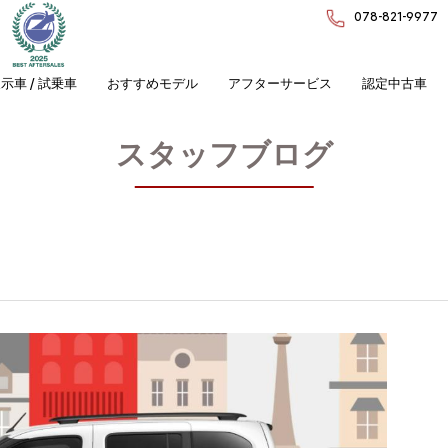
078-821-9977
示車 / 試乗車
おすすめモデル
アフターサービス
認定中古車
スタッフブログ