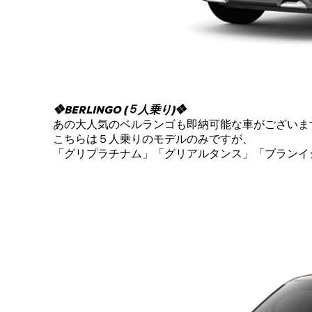
❖BERLINGO (５人乗り)❖
あの大人気のベルランゴも即納可能な車がございま
こちらは５人乗りのモデルのみですが、
「グリプラチナム」「グリアルタンス」「ブランイ