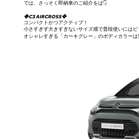
では、さっそく即納車のご紹介をば👇
❖C3 AIRCROSS❖
コンパクトかつアクティブ！
小さすぎず大きすぎないサイズ感で普段使いにはピ
オシャレすぎる「カーキグレー」のボディカラーは実