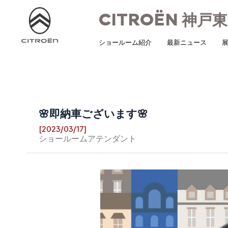
CITROËN
神戸東
ショールーム紹介
最新ニュース
展
🌸即納車ございます🌸
[2023/03/17]
ショールームアテンダント