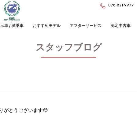
078-821-9977
示車 / 試乗車
おすすめモデル
アフターサービス
認定中古車
スタッフブログ
りがとうございます😊