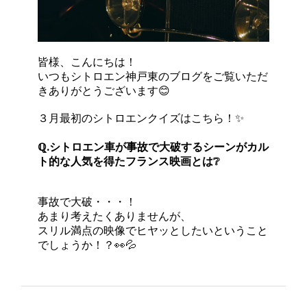
皆様、こんにちは！
いつもシトロエン神戸東のブログをご覧いただ
きありがとうございます😊
３月最初のシトロエンクイズはこちら！✨
ℚ.シトロエン車が事故で大破するシーンがカル
ト的な人気を得たフランス映画とは❔
事故で大破・・・！
あまり考えたくありませんが、
スリル満点の映像でヒヤッとしたいということ
でしょうか！？👀💦