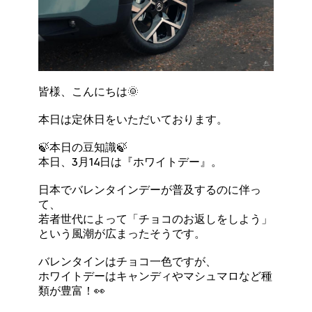
皆様、こんにちは🌞
本日は定休日をいただいております。
🍃本日の豆知識🍃
本日、3月14日は『ホワイトデー』。
日本でバレンタインデーが普及するのに伴っ
て、
若者世代によって「チョコのお返しをしよう」
という風潮が広まったそうです。
バレンタインはチョコ一色ですが、
ホワイトデーはキャンディやマシュマロなど種
類が豊富！👀