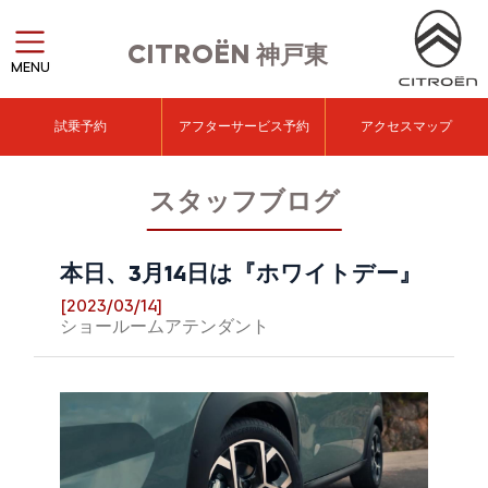
CITROËN
神戸東
MENU
試乗予約
アフターサービス予約
アクセスマップ
スタッフブログ
本日、3月14日は『ホワイトデー』
[2023/03/14]
ショールームアテンダント