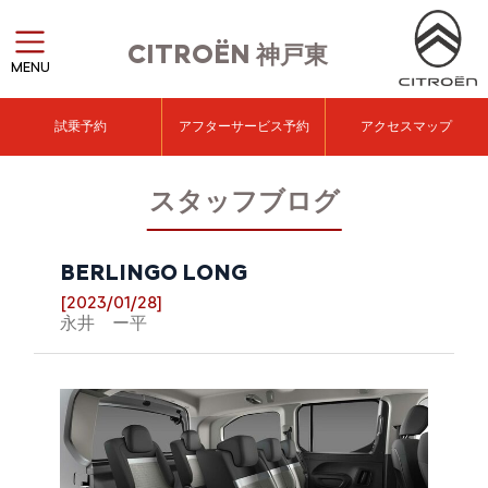
CITROËN
神戸東
MENU
試乗予約
アフターサービス予約
アクセスマップ
スタッフブログ
BERLINGO LONG
[2023/01/28]
永井 ー平