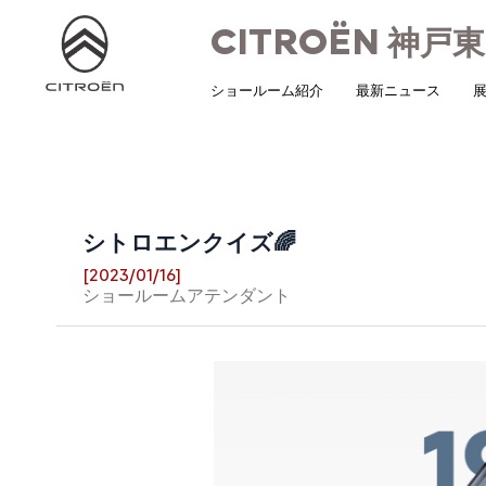
CITROËN
神戸東
ショールーム紹介
最新ニュース
展
シトロエンクイズ🌈
[2023/01/16]
ショールームアテンダント