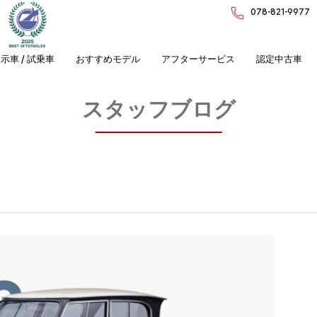
078-821-9977
示車 / 試乗車
おすすめモデル
アフターサービス
認定中古車
スタッフブログ