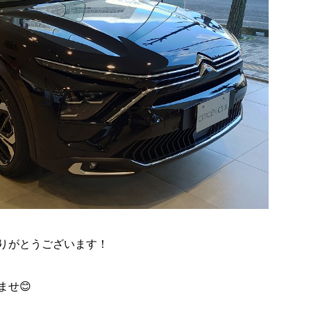
りがとうございます！
せ😊