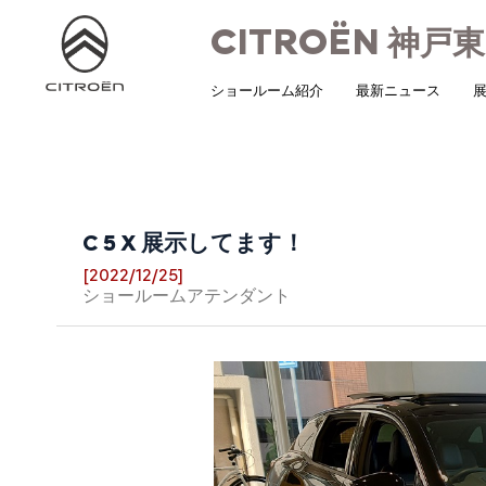
CITROËN
神戸東
ショールーム紹介
最新ニュース
展
C 5 X 展示してます！
[2022/12/25]
ショールームアテンダント