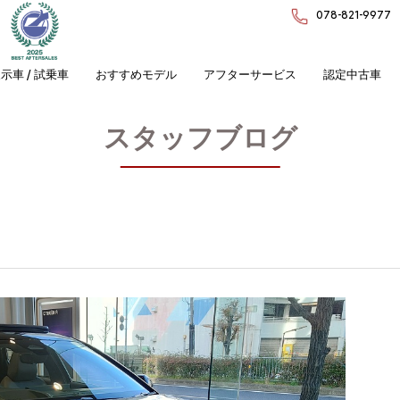
078-821-9977
示車 / 試乗車
おすすめモデル
アフターサービス
認定中古車
スタッフブログ