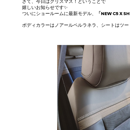
さて、今日はクリスマス！ということで
嬉しいお知らせです✨
ついにショールームに最新モデル、
「NEW C5 X SH
ボディカラーはノアールペルラネラ、シートはツー