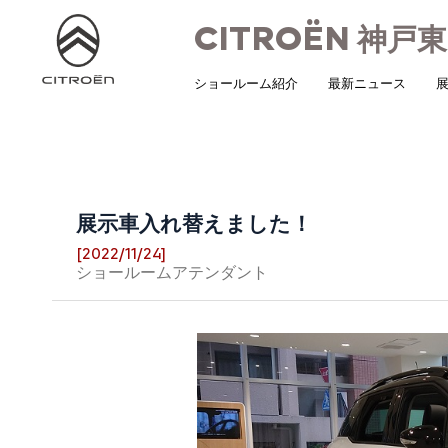
CITROËN
神戸東
ショールーム紹介
最新ニュース
展
展示車入れ替えました！
[2022/11/24]
ショールームアテンダント