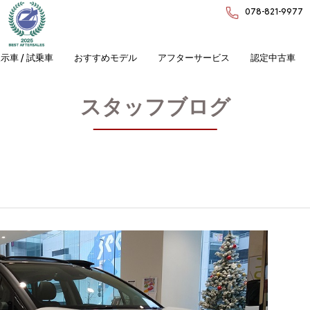
078-821-9977
示車 / 試乗車
おすすめモデル
アフターサービス
認定中古車
スタッフブログ