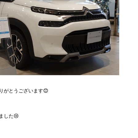
りがとうございます😊
した😢