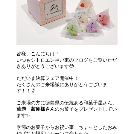
皆様、こんにちは！
いつもシトロエン神戸東のブログをご覧いただ
きありがとうございます😊
ただいま決算フェア開催中！！
たくさんのご来場誠にありがとうございま
す！！🌞
ご来場の方に徳島県の伝統ある和菓子屋さん、
菓游 茜庵様さん
のお菓子をプレゼントしてい
ます✨
季節のお菓子からお祝い事、ちょっとしたおみ
やげなど幅広いシーンに合わせた