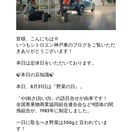
皆様、こんにちは🌞
いつもシトロエン神戸東のブログをご覧いただ
きありがとうございます！
本日は定休日をいただいております。
🍃本日の豆知識🍃
本日、8月31日は『野菜の日』。
「や(8)さ(3)い(1)」の語呂合せが由来です！
全国青果物商業協同組合連合会など9団体の関
係組合が、1983年に制定しました。
一日に取るべき野菜は350gと言われていま
す！