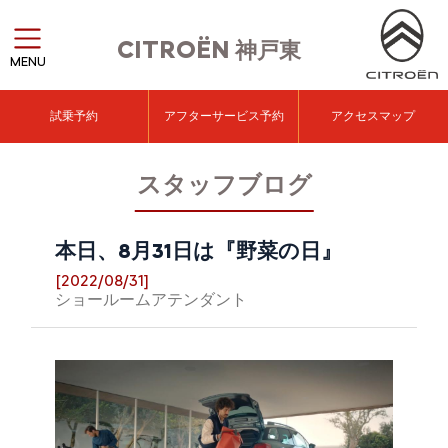
CITROËN
神戸東
MENU
試乗予約
アフターサービス予約
アクセスマップ
スタッフブログ
本日、8月31日は『野菜の日』
[2022/08/31]
ショールームアテンダント