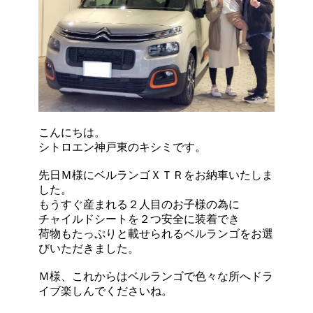
こんにちは。
シトロエン神戸東のキシミです。
先日Ｍ様にベルランゴＸＴＲをお納車いたしま
した。
もうすぐ産まれる２人目のお子様の為に
チャイルドシートを２つ安全に装着でき
荷物もたっぷりと載せられるベルランゴをお選
びいただきました。
Ｍ様、これからはベルランゴで色々な所へドラ
イブ楽しんでくださいね。