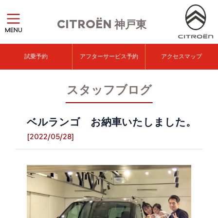
CITROËN
神戸東
MENU
試乗予約
アフターサービス予約
アクセスマップ
スタッフブログ
ベルランゴ お納車いたしました。
[2022/05/28]