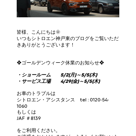
皆様、こんにちは🌞
いつもシトロエン神戸東のブログをご覧いただ
きありがとうございます！
❖ゴールデンウィーク休業のお知らせ❖
・ショールーム 5/2(月)～5/5(木)
・サービス工場 4/29(金)～5/5(木)
お車のトラブルは
シトロエン・アシスタンス tel : 0120-54-
1060
もしくは
JAF ＃8139
をご利用ください。