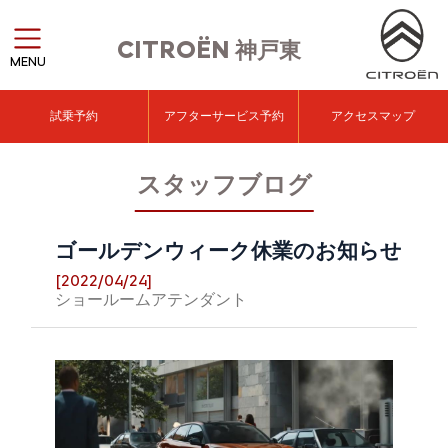
CITROËN
神戸東
MENU
試乗予約
アフターサービス予約
アクセスマップ
スタッフブログ
ゴールデンウィーク休業のお知らせ
[2022/04/24]
ショールームアテンダント