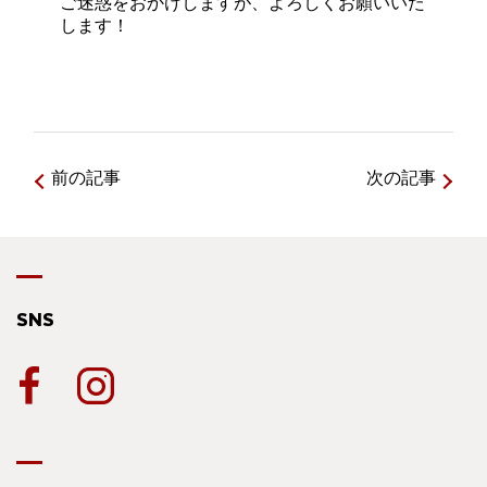
ご迷惑をおかけしますが、よろしくお願いいた
します！
前の記事
次の記事
SNS