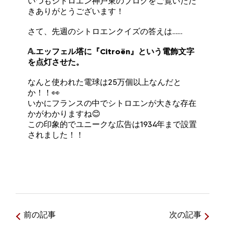
いつもシトロエン神戸東のブログをご覧いただ
きありがとうございます！
さて、先週のシトロエンクイズの答えは……
𝔸.エッフェル塔に『Citroën』という電飾文字
を点灯させた。
なんと使われた電球は25万個以上なんだと
か！！👀
いかにフランスの中でシトロエンが大きな存在
かがわかりますね😊
この印象的でユニークな広告は1934年まで設置
されました！！
前の記事
次の記事