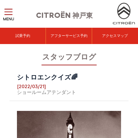
CITROËN
神戸東
MENU
試乗予約
アフターサービス予約
アクセスマップ
スタッフブログ
シトロエンクイズ🌈
[2022/03/21]
ショールームアテンダント