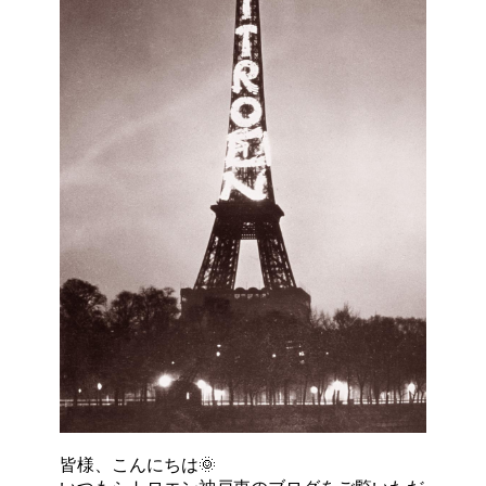
皆様、こんにちは🌞