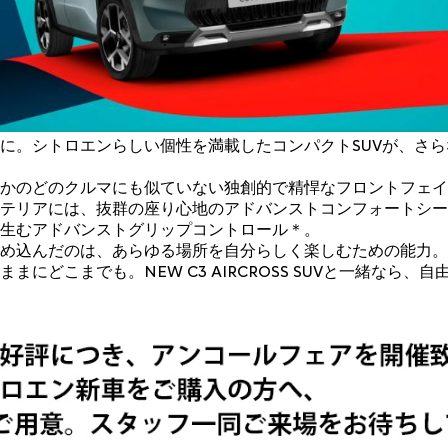
に。シトロエンらしい個性を満載したコンパクトSUVが、さ
かのどのクルマにも似ていない独創的で精悍なフロントフェイ
テリアには、抜群の座り心地のアドバンストコンフォートシー
生むアドバンストグリップコントロール＊。
め込んだのは、あらゆる場所を自分らしく楽しむための能力。
まにどこまでも。NEW C3 AIRCROSS SUVと一緒なら、