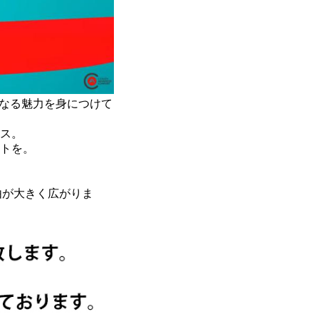
らなる魅力を身につけて
ス。
トを。
自由が大きく広がりま