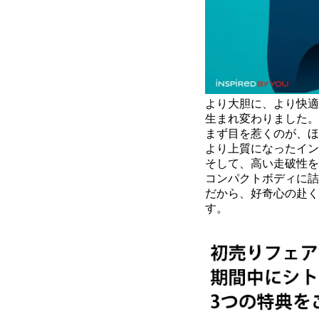
より大胆に、より快適
生まれ変わりました。
まず目を惹くのが、ほ
より上質になったイン
そして、高い走破性を
コンパクトボディに詰
だから、好奇心の赴くま
す。