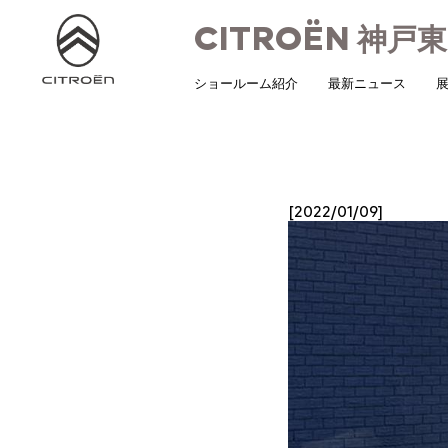
CITROËN
神戸東
ショールーム紹介
最新ニュース
展
[2022/01/09]