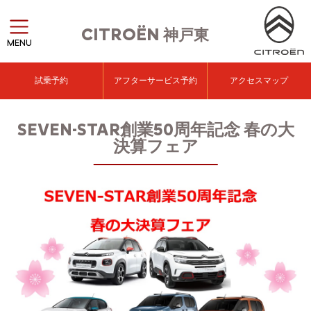
CITROËN
神戸東
MENU
試乗予約
アフターサービス予約
アクセスマップ
SEVEN-STAR創業50周年記念 春の大
決算フェア