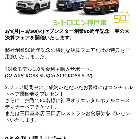
3/1(月)～3/30(火)セブンスター創業50周年記念 春の大
決算フェアを開催いたします。
弊社創業50周年記念の特別な決算フェアだけの特典をご
用意いたしました。
1.対象モデルに0％金利＋購入サポート。
(C3 AIRCROSS SUV,C5 AIRCROSS SUV)
2.フェア期間中にご成約いただいたお客様にはコンチェル
トペア乗船券をプレゼント！
さらに、抽選で50名様に神戸オリエンタルホテルコース
ディナーペアチケット、
または三田屋本店 三田店レストランお食事券をプレゼン
トいたします。
0％金利＋購入サポート