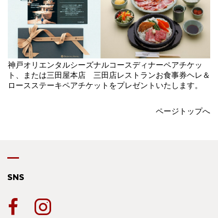
神戸オリエンタルシーズナルコースディナーペアチケッ
ト、または三田屋本店 三田店レストランお食事券ヘレ＆
ロースステーキペアチケットをプレゼントいたします。
ページトップへ
SNS