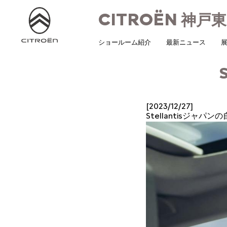
CITROËN
神戸東
ショールーム紹介
最新ニュース
展
[2023/12/27]
Stellantisジャ