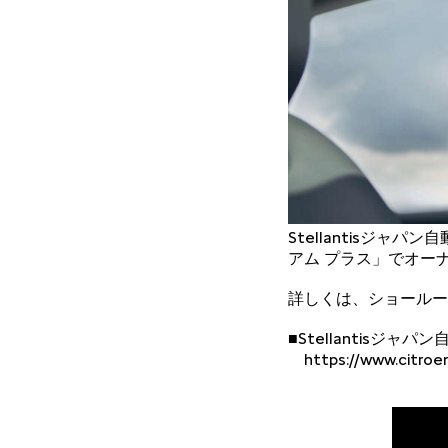
Stellantisジ
アム プラス」でオー
詳しくは、ショールー
■Stellantisジャ
https://www.citroen.