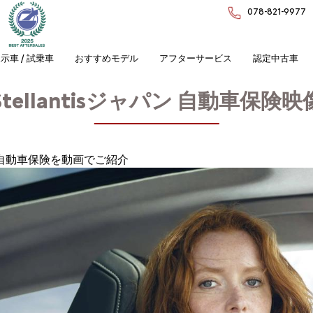
078-821-9977
示車 / 試乗車
おすすめモデル
アフターサービス
認定中古車
Stellantisジャパン 自動車保険映
パンの自動車保険を動画でご紹介