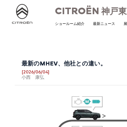
CITROËN
神戸東
ショールーム紹介
最新ニュース
展
最新のMHEV、他社との違い。
[2026/06/04]
小西 康弘