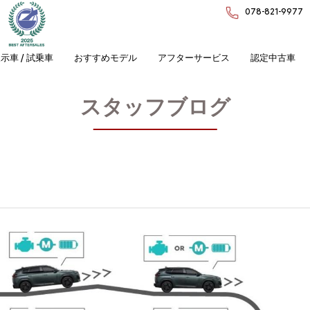
078-821-9977
示車 / 試乗車
おすすめモデル
アフターサービス
認定中古車
スタッフブログ