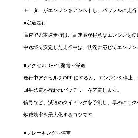
モーターがエンジンをアシストし、パワフルに走行
■定速走行
高速での定速走行は、高速域が得意なエンジンを使
中速域で安定した走行中は、状況に応じてエンジン
■アクセルOFFで発電～減速
走行中アクセルをOFF にすると、エンジンを停止
回生発電が行われバッテリーを充電します。
信号など、減速のタイミングを予測し、早めにアクセ
燃費効率を最大化するコツです。
■ブレーキング～停車