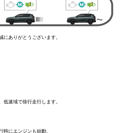
誠にありがとうございます。
、低速域で徐行走行します。
行時にエンジンも始動、