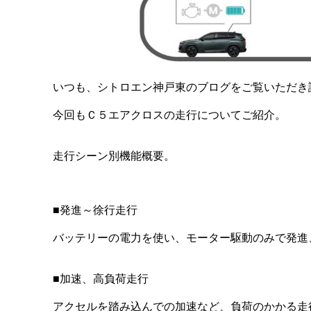
いつも、シトロエン神戸東のブログをご覧いただき
今回もＣ５エアクロスの走行についてご紹介。
走行シーン別機能概要。
■発進～徐行走行
バッテリーの電力を使い、モーター駆動のみで発進
■加速、高負荷走行
アクセルを踏み込んでの加速など、負荷のかかる走