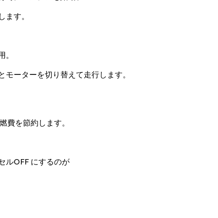
します。
用。
とモーターを切り替えて走行します。
、燃費を節約します。
ルOFF にするのが