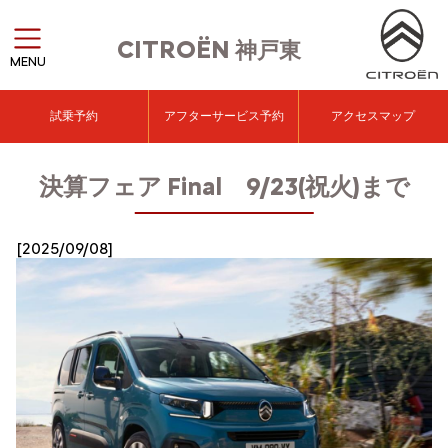
CITROËN
神戸東
MENU
試乗予約
アフターサービス予約
アクセスマップ
決算フェア Final 9/23(祝火)まで
[2025/09/08]