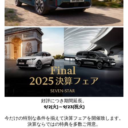
好評につき期間延長。
9/2(火)～9/23(祝火)
今だけの特別な条件を揃えて決算フェアを開催致します。
決算ならではの特典を多数ご用意。