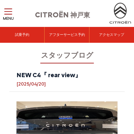
CITROËN
神戸東
MENU
試乗予約
アフターサービス予約
アクセスマップ
スタッフブログ
NEW C4『 rear view』
[2025/04/20]