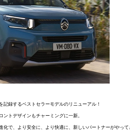
を記録するベストセラーモデルのリニューアル！
ロントデザインもチャーミングに一新。
進化で、より安全に、より快適に、新しいパートナーがやって