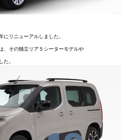
年にリニューアルしました。
は、その独立リア５シーターモデルや
した。