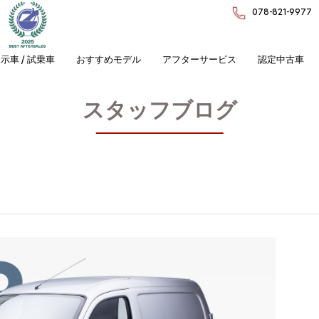
078-821-9977
示車 / 試乗車
おすすめモデル
アフターサービス
認定中古車
スタッフブログ