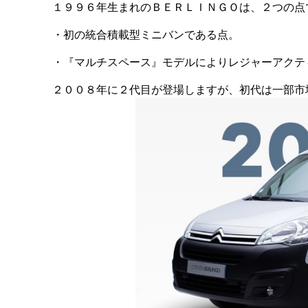
１９９６年生まれのＢＥＲＬＩＮＧＯは、２つの点
・初の統合積載型ミニバンである点。
・『マルチスペース』モデルによりレジャーアクテ
２００８年に２代目が登場しますが、初代は一部市