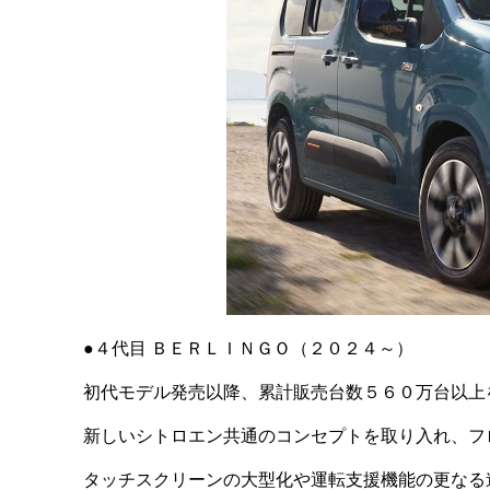
●４代目 ＢＥＲＬＩＮＧＯ（２０２４～）
初代モデル発売以降、累計販売台数５６０万台以上
新しいシトロエン共通のコンセプトを取り入れ、フ
タッチスクリーンの大型化や運転支援機能の更なる