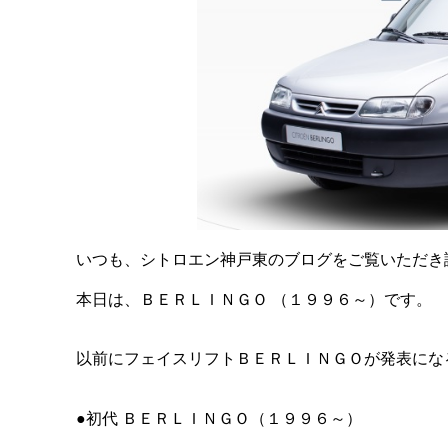
いつも、シトロエン神戸東のブログをご覧いただき
本日は、ＢＥＲＬＩＮＧＯ （１９９６～）です。
以前にフェイスリフトＢＥＲＬＩＮＧＯが発表にな
●初代 ＢＥＲＬＩＮＧＯ（１９９６～）