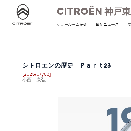
CITROËN
神戸東
ショールーム紹介
最新ニュース
展
シトロエンの歴史 Ｐａｒｔ23
[2025/04/03]
小西 康弘