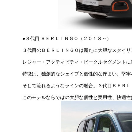
●３代目 ＢＥＲＬＩＮＧＯ（２０１８～）
３代目のＢＥＲＬＩＮＧＯは新たに大胆なスタイリ
レジャー・アクティビティ・ビークルセグメントに
特徴は、独創的なシェイプと個性的な佇まい、堅牢
そして流れるようなラインの融合。３代目ＢＥＲＬ
このモデルならではの大胆な個性と実用性、快適性