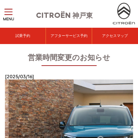
CITROËN
神戸東
MENU
試乗予約
アフターサービス予約
アクセスマップ
営業時間変更のお知らせ
[2025/03/16]