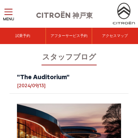
CITROËN
神戸東
MENU
試乗予約
アフターサービス予約
アクセスマップ
スタッフブログ
"The Auditorium"
[2024/09/13]