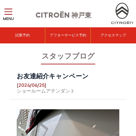
CITROËN
神戸東
MENU
試乗予約
アフターサービス予約
アクセスマップ
スタッフブログ
お友達紹介キャンペーン
[2024/06/25]
ショールームアテンダント