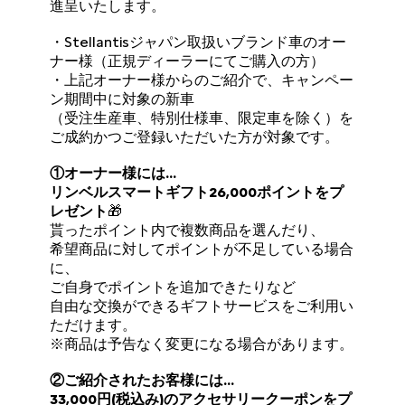
進呈いたします。
・Stellantisジャパン取扱いブランド車のオー
ナー様（正規ディーラーにてご購入の方）
・上記オーナー様からのご紹介で、キャンペー
ン期間中に対象の新⾞
（受注生産車、特別仕様車、限定車を除く）を
ご成約かつご登録いただいた⽅が対象です。
①オーナー様には…
リンベルスマートギフト26,000ポイントをプ
レゼント
🎁
貰ったポイント内で複数商品を選んだり、
希望商品に対してポイントが不足している場合
に、
ご自身でポイントを追加できたりなど
自由な交換ができるギフトサービスをご利用い
ただけます。
※商品は予告なく変更になる場合があります。
②ご紹介されたお客様には…
33,000円(税込み)のアクセサリークーポンをプ