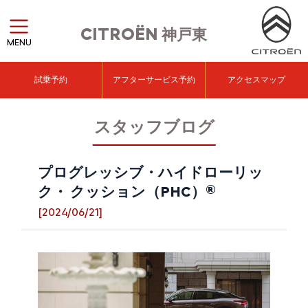
CITROËN
神戸東
MENU
試乗予約
アフターサービス予約
アクセスマップ
スタッフブログ
プログレッシブ・ハイドローリッ
ク・ クッション（PHC）®
[2024/06/21]