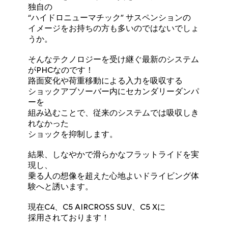
独自の
“ハイドロニューマチック” サスペンションの
イメージをお持ちの方も多いのではないでしょ
うか。
そんなテクノロジーを受け継ぐ最新のシステム
がPHCなのです！
路面変化や荷重移動による入力を吸収する
ショックアブソーバー内にセカンダリーダンパ
ーを
組み込むことで、従来のシステムでは吸収しき
れなかった
ショックを抑制します。
結果、しなやかで滑らかなフラットライドを実
現し、
乗る人の想像を超えた心地よいドライビング体
験へと誘います。
現在C4、C5 AIRCROSS SUV、C5 Xに
採用されております！