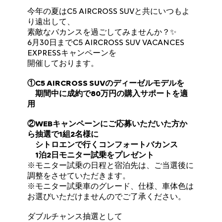
今年の夏はC5 AIRCROSS SUVと共にいつもよ
り遠出して、
素敵なバカンスを過ごしてみませんか？✨
6月30日までC5 AIRCROSS SUV VACANCES
EXPRESSキャンペーンを
開催しております。
①C5 AIRCROSS SUVのディーゼルモデルを
期間中に成約で80万円の購入サポートを適
用
②WEBキャンペーンにご応募いただいた方か
ら抽選で1組2名様に
シトロエンで行くコンフォートバカンス
1泊2日モニター試乗をプレゼント
※モニター試乗の日程と宿泊先は、ご当選後に
調整をさせていただきます。
※モニター試乗車のグレード、仕様、車体色は
お選びいただけませんのでご了承ください。
ダブルチャンス抽選として