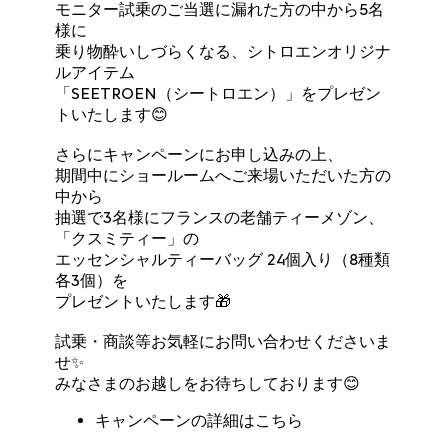
モニター試乗のご当選に漏れた方の中から5名
様に
乗り物酔いしづらくなる、シトロエンオリジナ
ルアイテム
「SEETROEN（シートロエン）」をプレゼン
トいたします😊
さらにキャンペーンにお申し込みの上、
期間中にショールームへご来場いただいた方の
中から
抽選で3名様にフランスの老舗ティーメゾン、
「クスミティー」の
エッセンシャルティーバッグ 24個入り（8種類
各3個）を
プレゼントいたします🎁
試乗・商談等お気軽にお問い合わせくださいま
せ✨
みなさまのお越しをお待ちしております😊
キャンペーンの詳細はこちら