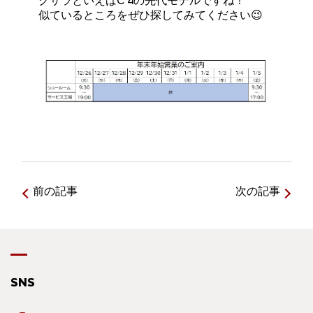
クサラといえばC 4の先代モデルですね！
似ているところをぜひ探してみてください😉
前の記事
次の記事
SNS