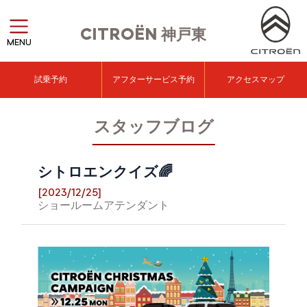
CITROËN
神戸東
MENU
試乗予約
アフターサービス予約
アクセスマップ
スタッフブログ
シトロエンクイズ🌈
[2023/12/25]
ショールームアテンダント