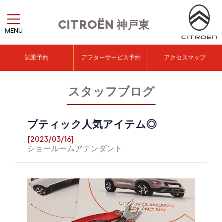
CITROËN
神戸東
MENU
試乗予約
アフターサービス予約
アクセスマップ
スタッフブログ
ブティック人気アイテム◎
[2023/03/16]
ショールームアテンダント