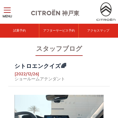
CITROËN
神戸東
MENU
試乗予約
アフターサービス予約
アクセスマップ
スタッフブログ
シトロエンクイズ🌈
[2022/12/26]
ショールームアテンダント