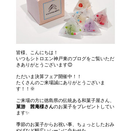
皆様、こんにちは！
いつもシトロエン神戸東のブログをご覧いただ
きありがとうございます😊
ただいま決算フェア開催中！！
たくさんのご来場誠にありがとうございま
す！！🌞
ご来場の方に徳島県の伝統ある和菓子屋さん、
菓游 茜庵様さん
のお菓子をプレゼントしてい
ます✨
季節のお菓子からお祝い事、ちょっとしたおみ
やげなど幅広いシーンに合わせた