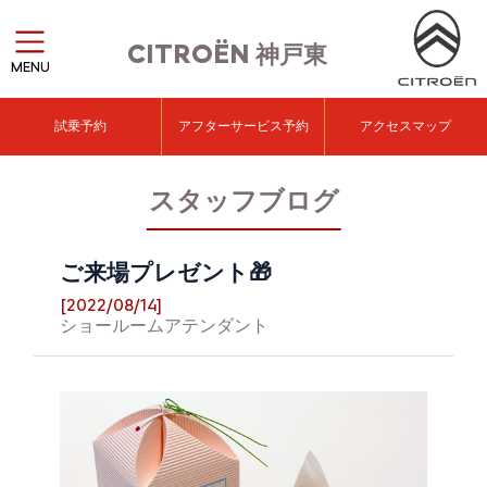
CITROËN
神戸東
MENU
試乗予約
アフターサービス予約
アクセスマップ
スタッフブログ
ご来場プレゼント🎁
[2022/08/14]
ショールームアテンダント