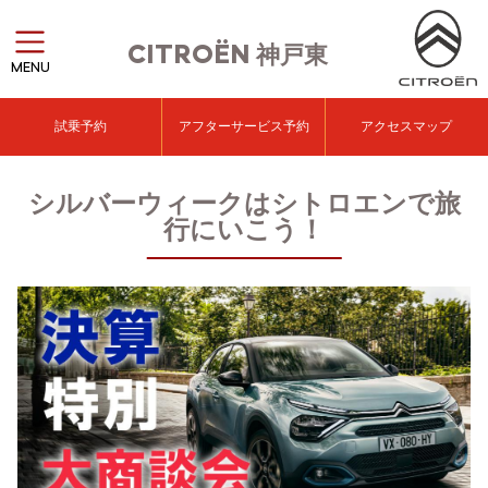
CITROËN
神戸東
MENU
試乗予約
アフターサービス予約
アクセスマップ
シルバーウィークはシトロエンで旅
行にいこう！