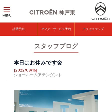
CITROËN
神戸東
MENU
試乗予約
アフターサービス予約
アクセスマップ
スタッフブログ
本日はお休みです🌼
[2022/08/16]
ショールームアテンダント