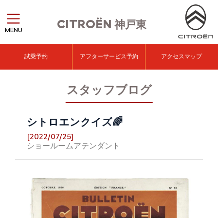
CITROËN
神戸東
MENU
試乗予約
アフターサービス予約
アクセスマップ
スタッフブログ
シトロエンクイズ🌈
[2022/07/25]
ショールームアテンダント