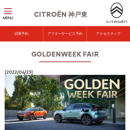
CITROËN
神戸東
MENU
試乗予約
アフターサービス予約
アクセスマップ
GOLDENWEEK FAIR
[2022/04/23]