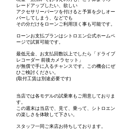
レードアップしたい、欲しい
アクセサリーパーツを付けると予算を少しオー
バーしてしまう、などでも
その分だけをローンご利用頂く事も可能です。
ローンお支払プランはシトロエン公式ホームペ
ージで試算可能です。
最低元金、お支払回数以上でしたら「ドライブ
レコーダー 前後カメラセット」
が無償で手に入るチャンスです。この機会にぜ
ひご検討ください。
(取付工賃は別途必要です)
当店では各モデルの試乗車もご用意しておりま
す。
この週末は当店で、見て、乗って、シトロエン
の楽しさを体験して下さい。
スタッフ一同ご来店お待ちしております。