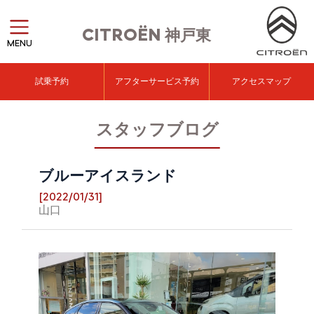
CITROËN
神戸東
MENU
試乗予約
アフターサービス予約
アクセスマップ
スタッフブログ
ブルーアイスランド
[2022/01/31]
山口