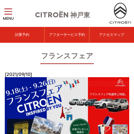
CITROËN
神戸東
MENU
試乗予約
アフターサービス予約
アクセスマップ
フランスフェア
[2021/09/10]