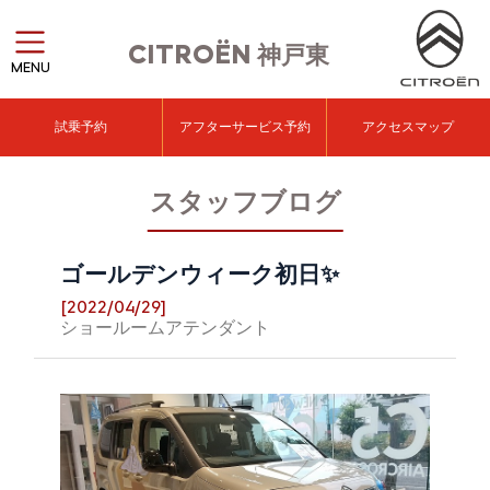
CITROËN
神戸東
MENU
試乗予約
アフターサービス予約
アクセスマップ
スタッフブログ
ゴールデンウィーク初日✨
[2022/04/29]
ショールームアテンダント