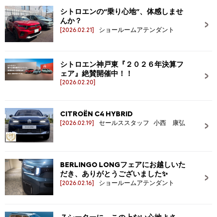
シトロエンの“乗り心地”、体感しませ
んか？
[2026.02.21]
ショールームアテンダント
シトロエン神戸東『２０２６年決算フ
ェア』絶賛開催中！！
[2026.02.20]
CITROËN C4 HYBRID
[2026.02.19]
セールススタッフ 小西 康弘
BERLINGO LONGフェアにお越しいた
だき、ありがとうございました✨
[2026.02.16]
ショールームアテンダント