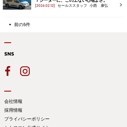
７シーターに、この上ない心地よさ。
[2026.02.12]
セールススタッフ 小西 康弘
前の5件
SNS
会社情報
採用情報
プライバシーポリシー