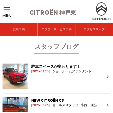
CITROËN
神戸東
MENU
試乗予約
アフターサービス予約
アクセスマップ
スタッフブログ
駐車スペースが変わります！
[2026.02.28]
ショールームアテンダント
NEW CITROËN C3
[2026.02.26]
セールススタッフ 小西 康弘