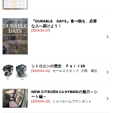
『DURABLE DAYS』食べ物を、必要
な人へ届けよう！
[2025.04.27]
シトロエンの歴史 Ｐａｒｔ25
[2025.04.24]
セールススタッフ 小西 康弘
NEW CITROËN C4 HYBRIDの魅力～シ
ート編～
[2025.04.22]
ショールームアテンダント