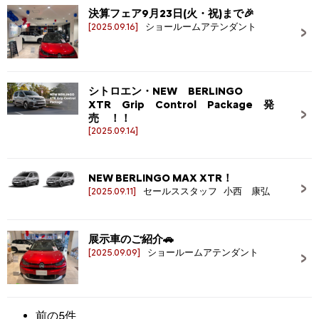
決算フェア9月23日(火・祝)まで🎉
[2025.09.16]
ショールームアテンダント
シトロエン・NEW BERLINGO
XTR Grip Control Package 発
売 ！！
[2025.09.14]
NEW BERLINGO MAX XTR！
[2025.09.11]
セールススタッフ 小西 康弘
展示車のご紹介🚗
[2025.09.09]
ショールームアテンダント
前の5件