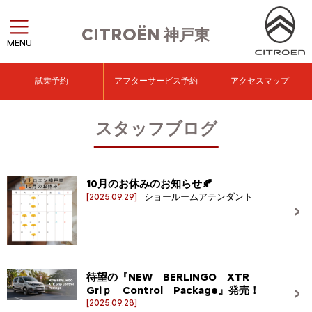
CITROËN
神戸東
MENU
試乗予約
アフターサービス予約
アクセスマップ
スタッフブログ
10月のお休みのお知らせ🍂
[2025.09.29]
ショールームアテンダント
待望の『NEW BERLINGO XTR
Griｐ Control Package』発売！
[2025.09.28]