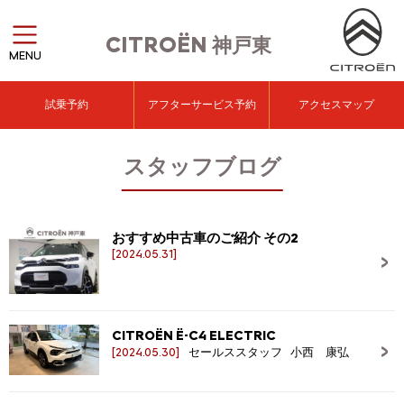
CITROËN
神戸東
MENU
試乗予約
アフターサービス予約
アクセスマップ
スタッフブログ
おすすめ中古車のご紹介 その2
[2024.05.31]
CITROËN Ë-C4 ELECTRIC
[2024.05.30]
セールススタッフ 小西 康弘