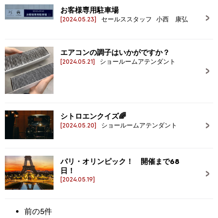
お客様専用駐車場
[2024.05.23]
セールススタッフ 小西 康弘
エアコンの調子はいかがですか？
[2024.05.21]
ショールームアテンダント
シトロエンクイズ🌈
[2024.05.20]
ショールームアテンダント
パリ・オリンピック！ 開催まで68
日！
[2024.05.19]
前の5件