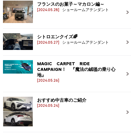
フランスのお菓子～マカロン編～
[2024.05.28]
ショールームアテンダント
シトロエンクイズ🌈
[2024.05.27]
ショールームアテンダント
MAGIC CARPET RIDE
CAMPAIGN！ 『魔法の絨毯の乗り心
地』
[2024.05.26]
おすすめ中古車のご紹介
[2024.05.24]