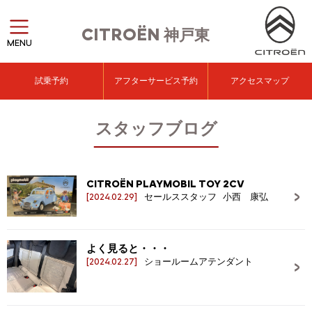
CITROËN
神戸東
MENU
試乗予約
アフターサービス予約
アクセスマップ
スタッフブログ
CITROËN PLAYMOBIL TOY 2CV
[2024.02.29]
セールススタッフ 小西 康弘
よく見ると・・・
[2024.02.27]
ショールームアテンダント