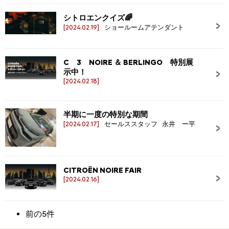
シトロエンクイズ🌈
[2024.02.19]
ショールームアテンダント
C 3 NOIRE ＆ BERLINGO 特別展
示中！
[2024.02.18]
半期に一度の特別な期間
[2024.02.17]
セールススタッフ 永井 ー平
CITROËN NOIRE FAIR
[2024.02.16]
前の5件