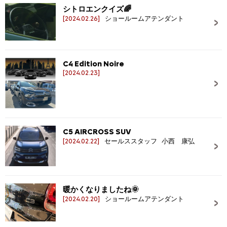
シトロエンクイズ🌈
[2024.02.26]
ショールームアテンダント
C4 Edition Noire
[2024.02.23]
C5 AIRCROSS SUV
[2024.02.22]
セールススタッフ 小西 康弘
暖かくなりましたね🌞
[2024.02.20]
ショールームアテンダント