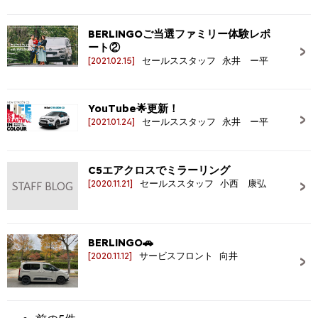
BERLINGOご当選ファミリー体験レポ
ート②
[2021.02.15]
セールススタッフ 永井 ー平
YouTube🌟更新！
[2021.01.24]
セールススタッフ 永井 ー平
C5エアクロスでミラーリング
[2020.11.21]
セールススタッフ 小西 康弘
BERLINGO🚗
[2020.11.12]
サービスフロント 向井