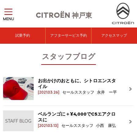
CITROËN
神戸東
MENU
試乗予約
アフターサービス予約
アクセスマップ
スタッフブログ
お出かけのおともに、シトロエンスタ
イル
[2021.03.26]
セールススタッフ 永井 ー平
ベルランゴに＋￥4,000でC5エアクロ
スに
[2021.03.13]
セールススタッフ 小西 康弘