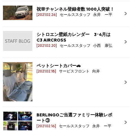
祝🌸チャンネル登録者数 1000人突破！
[2021.02.26]
セールススタッフ 永井 ー平
シトロエン壁紙カレンダー 3･4月は
C3 AIRCROSS
[2021.02.20]
セールススタッフ 小西 康弘
ペットシートカバー🚗
[2021.02.18]
サービスフロント 向井
BERLINGOご当選ファミリー体験レポ
ート③
[2021.02.16]
セールススタッフ 永井 ー平